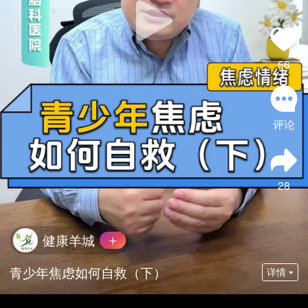
56
评论
28
健康羊城
青少年焦虑如何自救（下）
详情