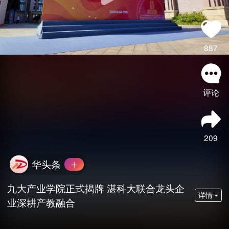
887
评论
209
华头条
九大产业学院正式揭牌 湛科大联合龙头企
详情
业深耕产教融合