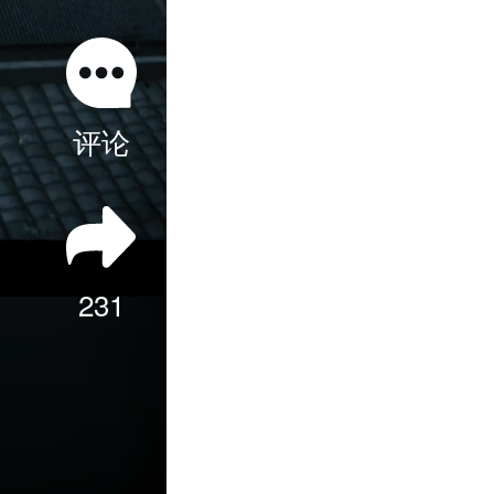
评论
231