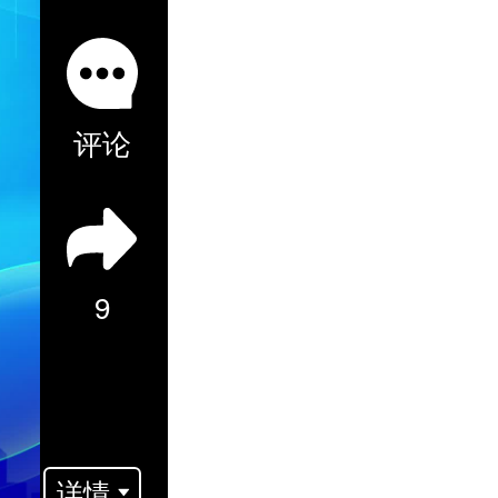
评论
9
详情