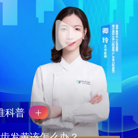
准科普
牙齿发黄该怎么办？