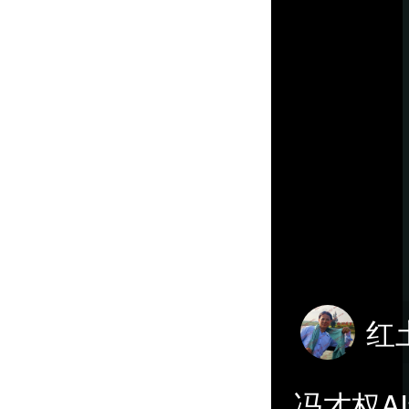
红
冯才权A