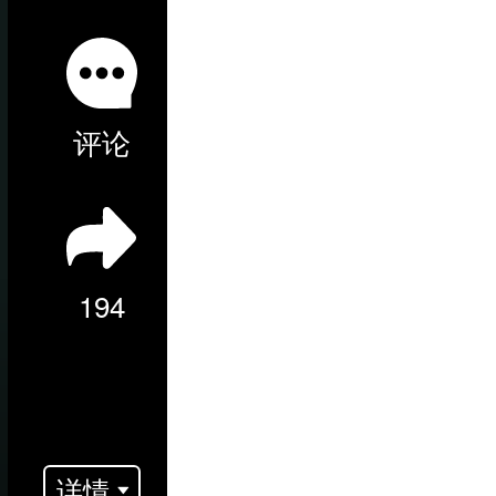
评论
194
详情