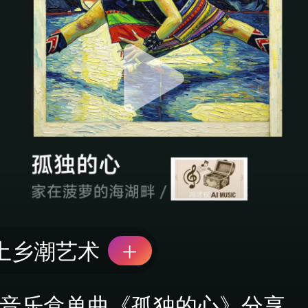
土乡潮艺术
I音乐盒单曲《孤独的心》分享