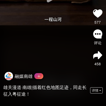
577
评论
458
融媒南雄
雄关漫道·南雄|循着红色地图足迹，同走长
详情
征入粤征途！