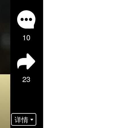
10
23
批
详情