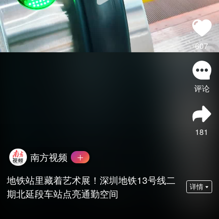
607
评论
181
南方视频
地铁站里藏着艺术展！深圳地铁13号线二
详情
期北延段车站点亮通勤空间