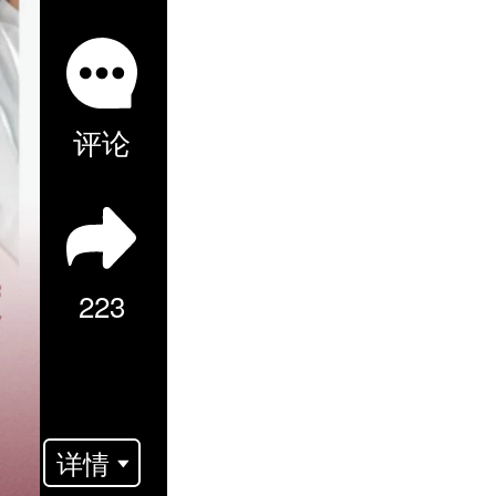
评论
223
年
详情