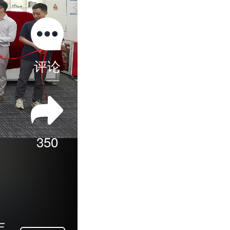
评论
350
作