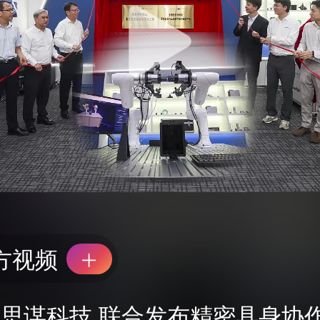
方视频
思谋科技 联合发布精密具身协