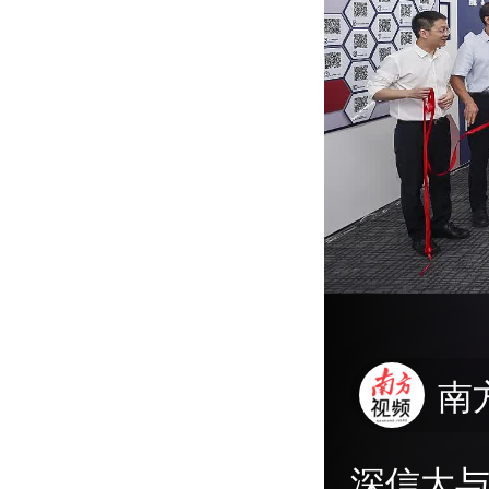
南
深信大与