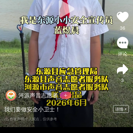
36
评论
3
河源声音志愿者
我们要做安全小卫士！
详情
作者声明:个人观点，仅供参考