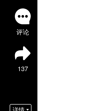
评论
137
详情