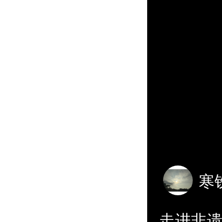
寒
走进非