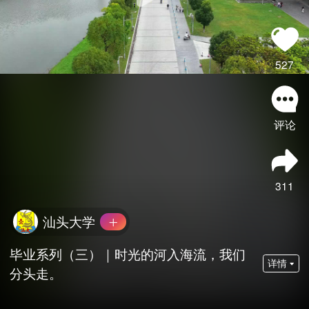
527
评论
311
汕头大学
毕业系列（三）｜时光的河入海流，我们
详情
分头走。