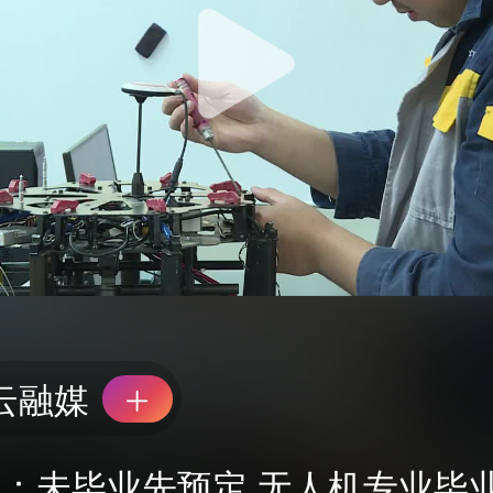
云融媒
：未毕业先预定 无人机专业毕