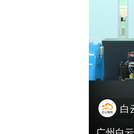
白
广州白云