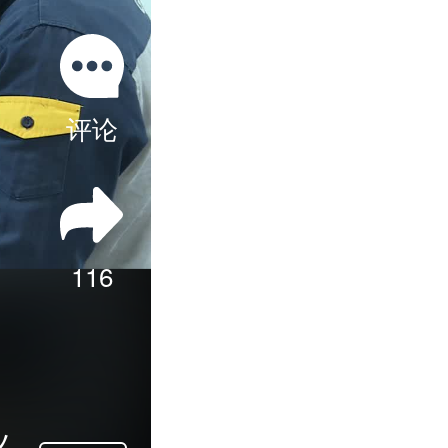
评论
116
业