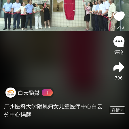
1516
评论
796
白云融媒
广州医科大学附属妇女儿童医疗中心白云
详情
分中心揭牌