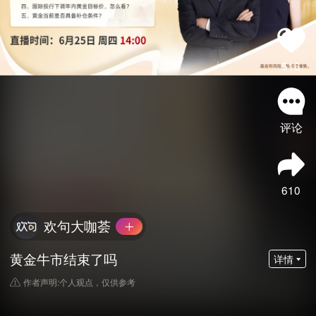
516
评论
610
欢句大咖荟
黄金牛市结束了吗
详情
作者声明:个人观点，仅供参考