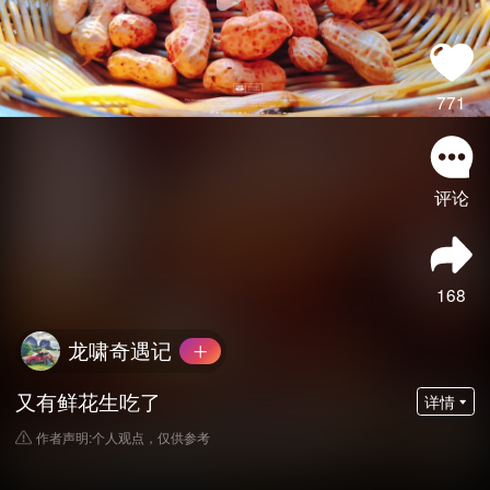
771
评论
168
龙啸奇遇记
又有鲜花生吃了
详情
作者声明:个人观点，仅供参考