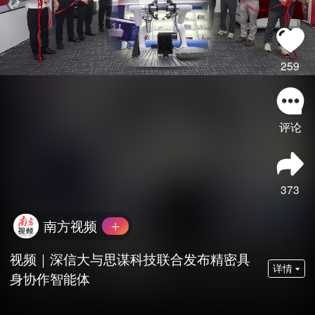
259
评论
373
南方视频
视频｜深信大与思谋科技联合发布精密具
详情
身协作智能体