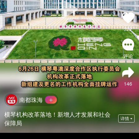
322
评论
146
南都珠海
横琴机构改革落地！新增人才发展和社会
详情
保障局