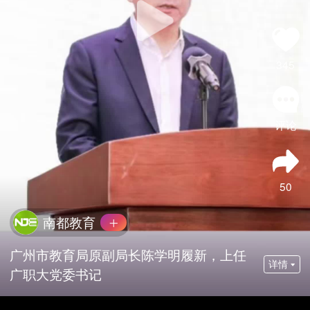
345
评论
50
南都教育
广州市教育局原副局长陈学明履新，上任
详情
广职大党委书记