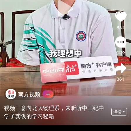
851
评论
361
南方视频
视频｜意向北大物理系，来听听中山纪中
详情
学子龚俊的学习秘籍