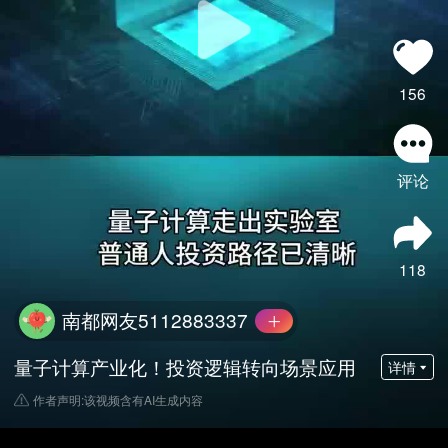
156
评论
118
南都网友5112883337
量子计算产业化！投资逻辑转向场景应用
详情
作者声明:该视频含有AI生成内容