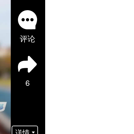
评论
6
详情