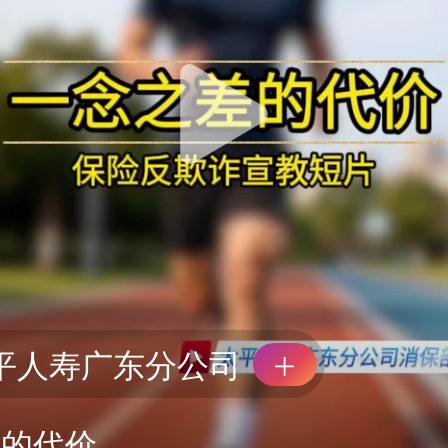
平人寿广东分公司
差的代价