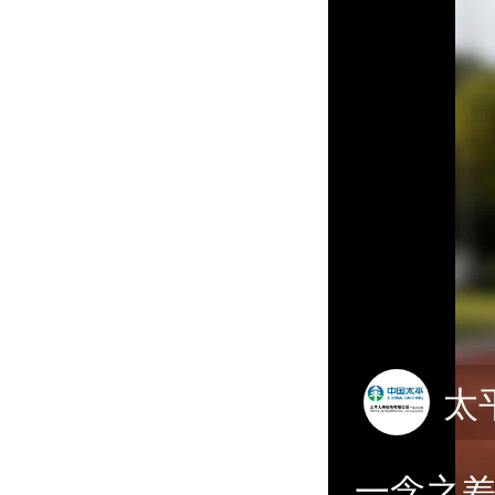
太
一念之