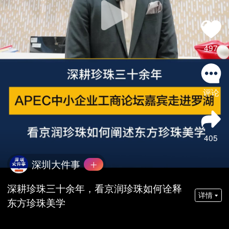
497
评论
405
深圳大件事
深耕珍珠三十余年，看京润珍珠如何诠释
详情
东方珍珠美学