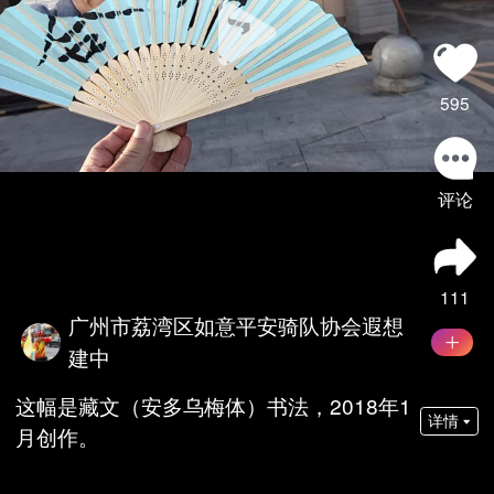
595
评论
111
广州市荔湾区如意平安骑队协会遐想
建中
这幅是藏文（安多乌梅体）书法，2018年1
详情
月创作。