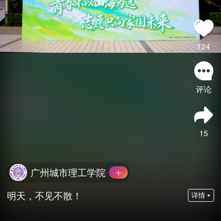
124
评论
15
广州城市理工学院
明天，不见不散！
详情