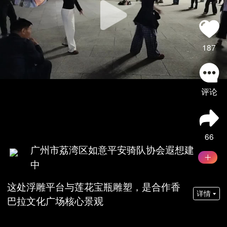
187
评论
66
广州市荔湾区如意平安骑队协会遐想建
中
这处浮雕平台与莲花宝瓶雕塑，是合作香
详情
巴拉文化广场核心景观