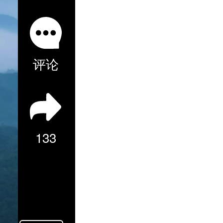
评论
133