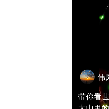
伟
带你看
大山里