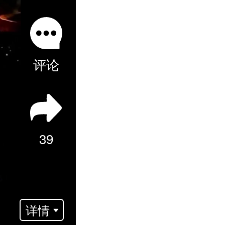
评论
39
州
详情