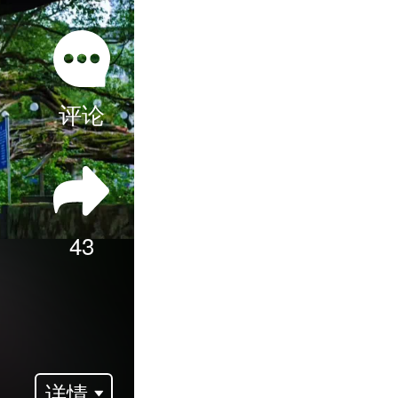
评论
43
详情