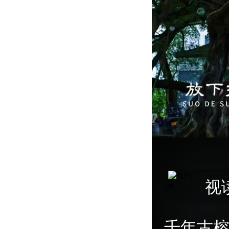
视
千年古