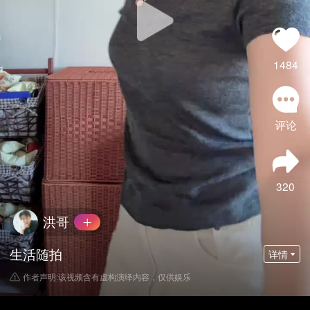
1484
评论
320
洪哥
生活随拍
详情
作者声明:该视频含有虚构演绎内容，仅供娱乐