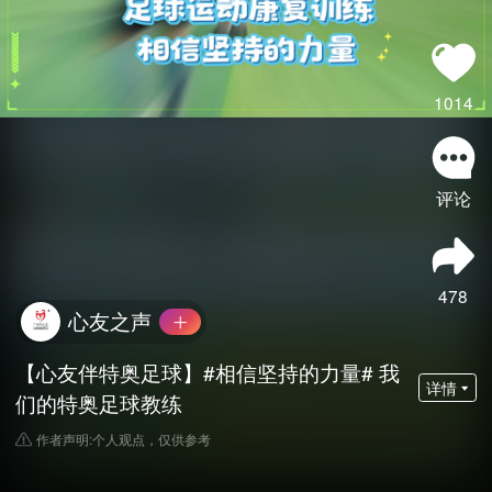
1014
评论
478
心友之声
【心友伴特奥足球】#相信坚持的力量# 我
详情
们的特奥足球教练
作者声明:个人观点，仅供参考