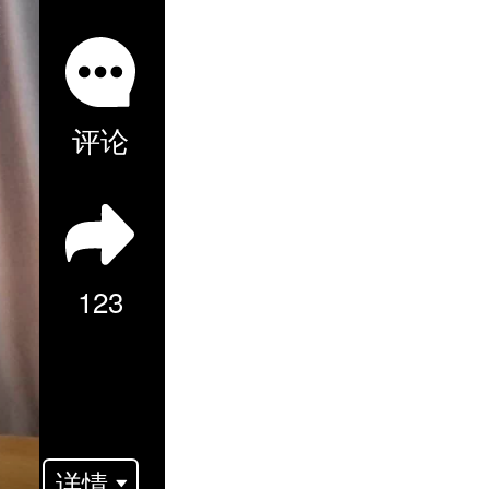
评论
123
详情