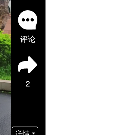
评论
2
详情