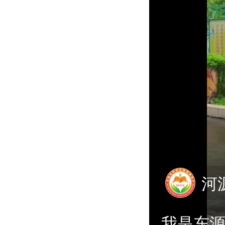
河
我是东