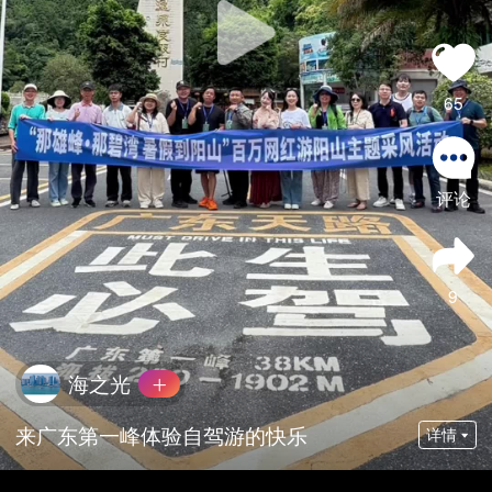
65
评论
9
海之光
来广东第一峰体验自驾游的快乐
详情