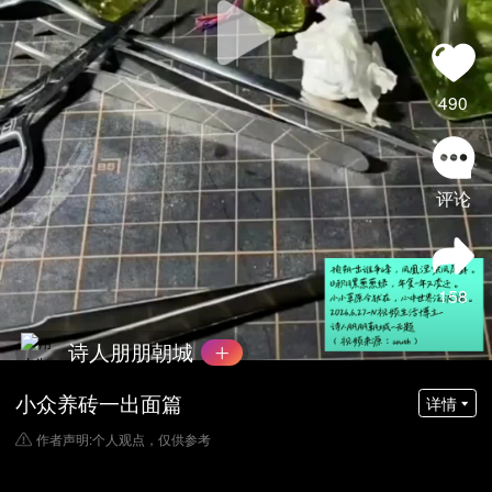
490
评论
158
诗人朋朋朝城
小众养砖一出面篇
详情
作者声明:个人观点，仅供参考