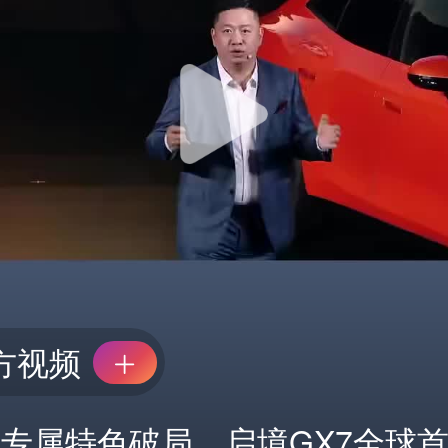
方视频
专属特色破局，启境GX7全球