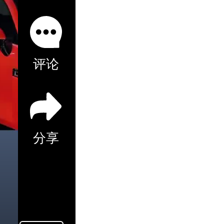
评论
分享
首