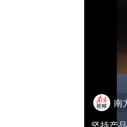
南
坚持产品