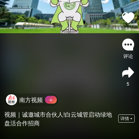
58
评论
5
南方视频
视频｜诚邀城市合伙人!白云城管启动绿地
详情
盘活合作招商