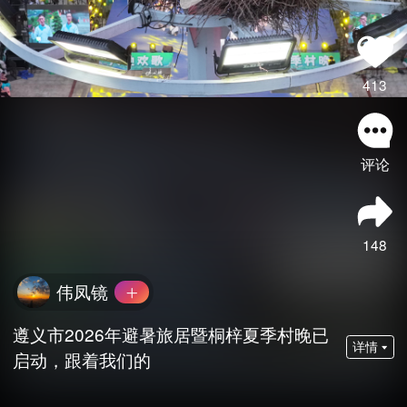
413
评论
148
伟凤镜
遵义市2026年避暑旅居暨桐梓夏季村晚已
详情
启动，跟着我们的