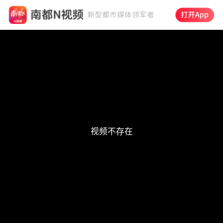
This
is
a
modal
window.
视频不存在