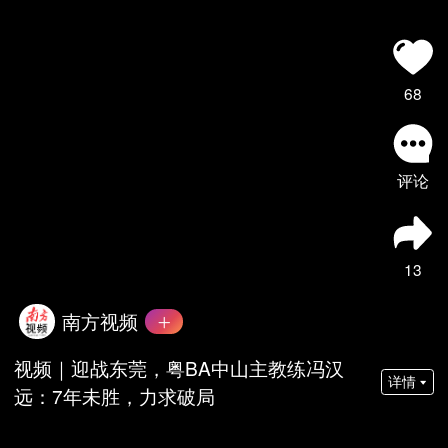
68
评论
13
南方视频
视频｜迎战东莞，粤BA中山主教练冯汉
详情
远：7年未胜，力求破局