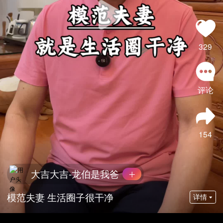
329
评论
154
大吉大吉-龙伯是我爸
模范夫妻 生活圈子很干净
详情