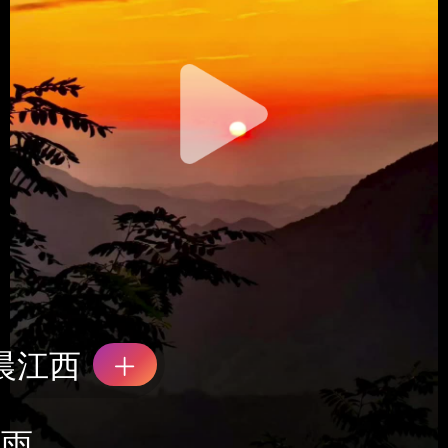
晨江西
落雨