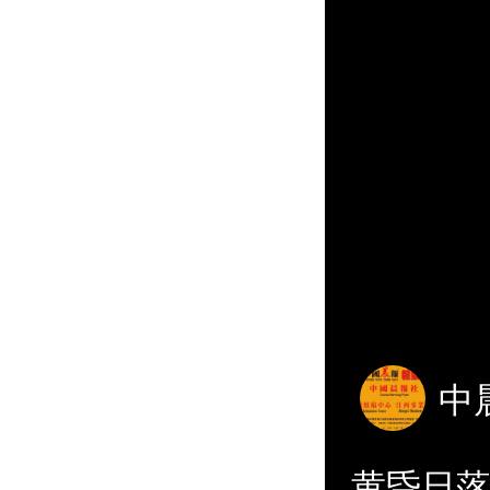
中
黄昏日