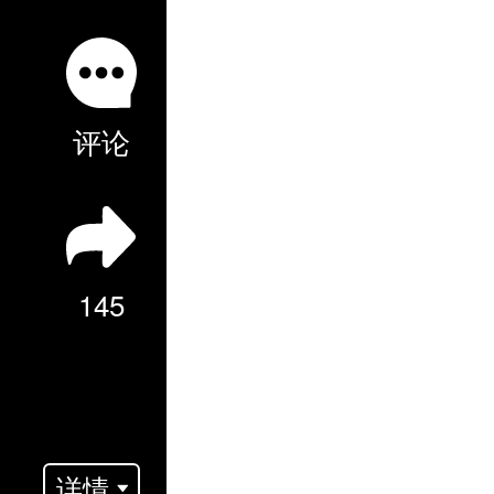
评论
145
详情