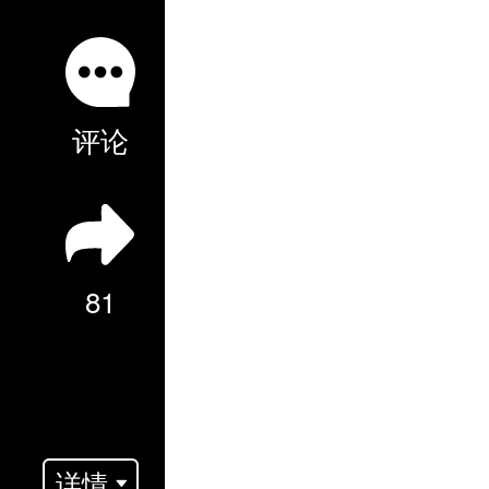
评论
81
详情