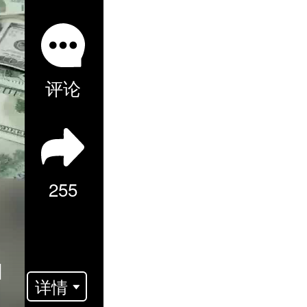
评论
255
I
详情