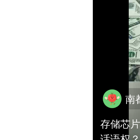
南都
存储芯片
话语权