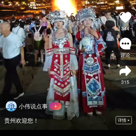
344
评论
315
小伟说点事
贵州欢迎您！
详情