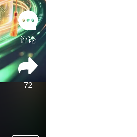
评论
72