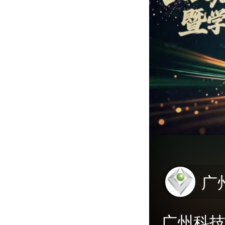
广
广州科