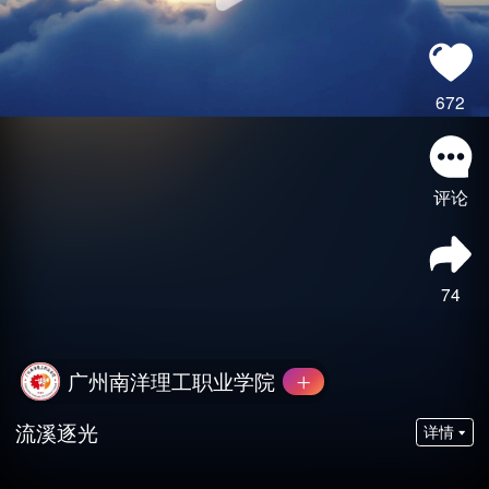
672
评论
74
广州南洋理工职业学院
流溪逐光
详情