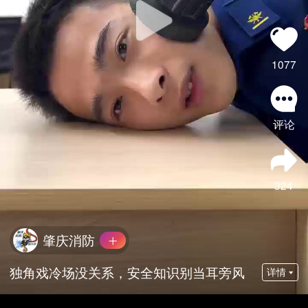
1077
评论
324
肇庆消防
独角戏冷场没关系，安全知识别当耳旁风
详情