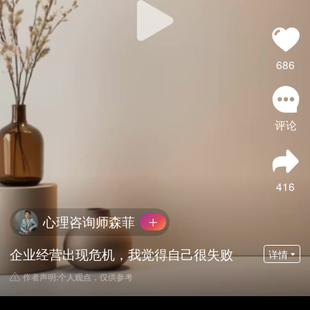
686
评论
416
心理咨询师森菲
企业经营出现危机，我觉得自己很失败
详情
作者声明:个人观点，仅供参考