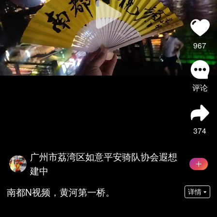
967
评论
374
广州市荔湾区如意平安骑队协会遐想
建中
南都N视频，黄河第一桥。
详情